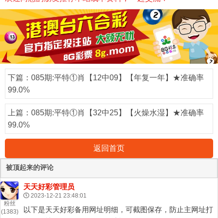
下篇：
085期:平特①肖【12中09】【年复一年】★准确率
99.0%
上篇：
085期:平特①肖【32中25】【火燥水湿】★准确率
99.0%
返回首页