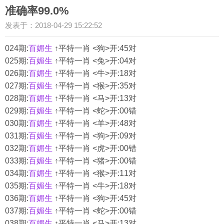
准确率99.0%
发表于：2018-04-29 15:22:52
024期:
百媚生
↑平特一肖 <狗>开:45对
025期:
百媚生
↑平特一肖 <兔>开:04对
026期:
百媚生
↑平特一肖 <牛>开:18对
027期:
百媚生
↑平特一肖 <猴>开:35对
028期:
百媚生
↑平特一肖 <马>开:13对
029期:
百媚生
↑平特一肖 <蛇>开:00错
030期:
百媚生
↑平特一肖 <羊>开:48对
031期:
百媚生
↑平特一肖 <狗>开:09对
032期:
百媚生
↑平特一肖 <虎>开:00错
033期:
百媚生
↑平特一肖 <猪>开:00错
034期:
百媚生
↑平特一肖 <猴>开:11对
035期:
百媚生
↑平特一肖 <牛>开:18对
036期:
百媚生
↑平特一肖 <狗>开:45对
037期:
百媚生
↑平特一肖 <蛇>开:00错
038期:
百媚生
↑平特一肖 <马>开:13对