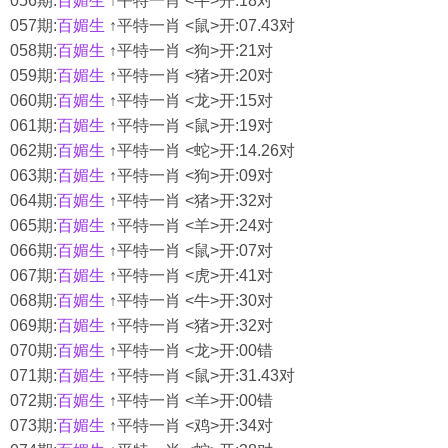
056期:
百媚生
↑平特一肖 <牛>开:18对
057期:
百媚生
↑平特一肖 <鼠>开:07.43对
058期:
百媚生
↑平特一肖 <狗>开:21对
059期:
百媚生
↑平特一肖 <猪>开:20对
060期:
百媚生
↑平特一肖 <龙>开:15对
061期:
百媚生
↑平特一肖 <鼠>开:19对
062期:
百媚生
↑平特一肖 <蛇>开:14.26对
063期:
百媚生
↑平特一肖 <狗>开:09对
064期:
百媚生
↑平特一肖 <猪>开:32对
065期:
百媚生
↑平特一肖 <羊>开:24对
066期:
百媚生
↑平特一肖 <鼠>开:07对
067期:
百媚生
↑平特一肖 <虎>开:41对
068期:
百媚生
↑平特一肖 <牛>开:30对
069期:
百媚生
↑平特一肖 <猪>开:32对
070期:
百媚生
↑平特一肖 <龙>开:00错
071期:
百媚生
↑平特一肖 <鼠>开:31.43对
072期:
百媚生
↑平特一肖 <羊>开:00错
073期:
百媚生
↑平特一肖 <鸡>开:34对