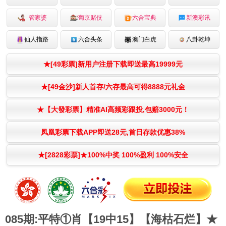
管家婆
葡京赌侠
六合宝典
新澳彩讯
仙人指路
六合头条
澳门白虎
八卦乾坤
★[49彩票]新用户注册下载即送最高19999元
★[49金沙]新人首存/六存最高可得8888元礼金
★【大發彩票】精准AI高频彩跟投,包赔3000元！
凤凰彩票下载APP即送28元,首日存款优惠38%
★[2828彩票]★100%中奖 100%盈利 100%安全
085期:平特①肖【19中15】【海枯石烂】★