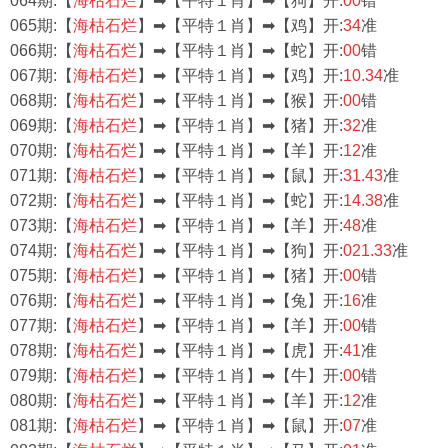
064期:【
海枯石烂
】➡【平特１肖】➡【狗
】开:
00
错
065期:【
海枯石烂
】➡【平特１肖】➡【鸡
】开:
34
准
066期:【
海枯石烂
】➡【平特１肖】➡【蛇
】开:
00
错
067期:【
海枯石烂
】➡【平特１肖】➡【鸡
】开:
10.34
准
068期:【
海枯石烂
】➡【平特１肖】➡【猴
】开:
00
错
069期:【
海枯石烂
】➡【平特１肖】➡【猪
】开:
32
准
070期:【
海枯石烂
】➡【平特１肖】➡【羊
】开:
12
准
071期:【
海枯石烂
】➡【平特１肖】➡【鼠
】开:
31.43
准
072期:【
海枯石烂
】➡【平特１肖】➡【蛇
】开:
14.38
准
073期:【
海枯石烂
】➡【平特１肖】➡【羊
】开:
48
准
074期:【
海枯石烂
】➡【平特１肖】➡【狗
】开:
021.33
准
075期:【
海枯石烂
】➡【平特１肖】➡【猪
】开:
00
错
076期:【
海枯石烂
】➡【平特１肖】➡【兔
】开:
16
准
077期:【
海枯石烂
】➡【平特１肖】➡【羊
】开:
00
错
078期:【
海枯石烂
】➡【平特１肖】➡【虎
】开:
41
准
079期:【
海枯石烂
】➡【平特１肖】➡【牛
】开:
00
错
080期:【
海枯石烂
】➡【平特１肖】➡【羊
】开:
12
准
081期:【
海枯石烂
】➡【平特１肖】➡【鼠
】开:
07
准