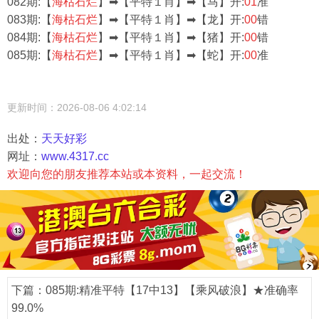
082期:【
海枯石烂
】➡【平特１肖】➡【马
】开:
01
准
083期:【
海枯石烂
】➡【平特１肖】➡【龙
】开:
00
错
084期:【
海枯石烂
】➡【平特１肖】➡【猪
】开:
00
错
085期:【
海枯石烂
】➡【平特１肖】➡【蛇
】开:
00
准
更新时间：2026-08-06 4:02:14
出处：
天天好彩
网址：
www.4317.cc
欢迎向您的朋友推荐本站或本资料，一起交流！
下篇：
085期:精准平特【17中13】【乘风破浪】★准确率
99.0%